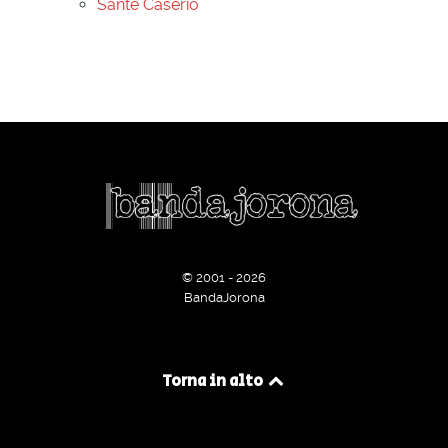
Sante Caserio
© 2001 - 2026
BandaJorona
Torna in alto