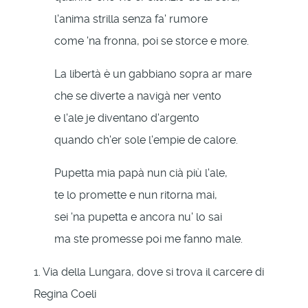
l'anima strilla senza fa' rumore
come 'na fronna, poi se storce e more.
La libertà è un gabbiano sopra ar mare
che se diverte a navigà ner vento
e l'ale je diventano d'argento
quando ch'er sole l'empie de calore.
Pupetta mia papà nun cià più l'ale,
te lo promette e nun ritorna mai,
sei 'na pupetta e ancora nu' lo sai
ma ste promesse poi me fanno male.
1. Via della Lungara, dove si trova il carcere di
Regina Coeli