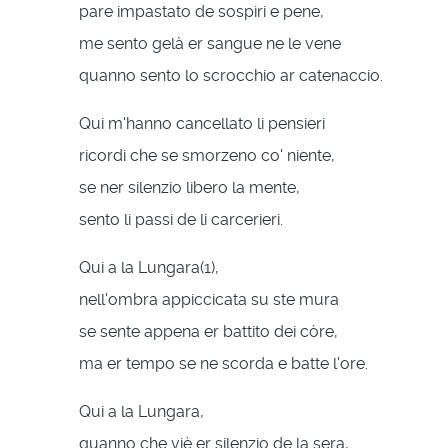
pare impastato de sospiri e pene,
me sento gelà er sangue ne le vene
quanno sento lo scrocchio ar catenaccio.
Qui m'hanno cancellato li pensieri
ricordi che se smorzeno co' niente,
se ner silenzio libero la mente,
sento li passi de li carcerieri.
Qui a la Lungara(1),
nell'ombra appiccicata su ste mura
se sente appena er battito dei còre,
ma er tempo se ne scorda e batte l'ore.
Qui a la Lungara,
quanno che viè er silenzio de la sera,