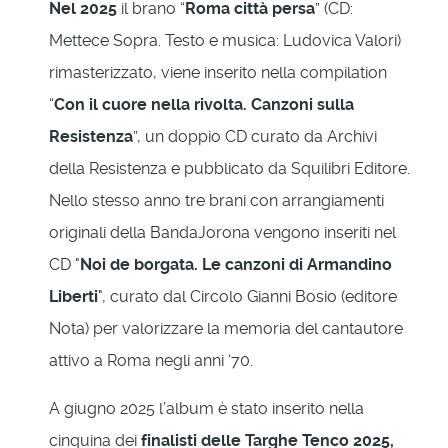
Nel 2025
il brano “
Roma città persa
” (CD:
Mettece Sopra. Testo e musica: Ludovica Valori)
rimasterizzato, viene inserito nella compilation
“
Con il cuore nella rivolta. Canzoni sulla
Resistenza
”, un doppio CD curato da Archivi
della Resistenza e pubblicato da Squilibri Editore.
Nello stesso anno tre brani con arrangiamenti
originali della BandaJorona vengono inseriti nel
CD "
Noi de borgata. Le canzoni di Armandino
Liberti
", curato dal Circolo Gianni Bosio (editore
Nota) per valorizzare la memoria del cantautore
attivo a Roma negli anni ‘70.
A giugno 2025 l’album è stato inserito nella
cinquina dei
finalisti delle Targhe Tenco 2025,