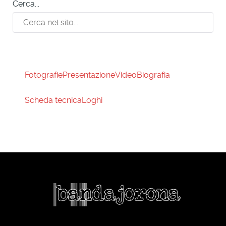
Cerca...
Fotografie
Presentazione
Video
Biografia
Scheda tecnica
Loghi