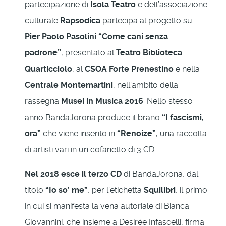
partecipazione di
Isola Teatro
e dell’associazione
culturale
Rapsodica
partecipa al progetto su
Pier Paolo Pasolini “Come cani senza
padrone”
, presentato al
Teatro Biblioteca
Quarticciolo
, al
CSOA Forte Prenestino
e nella
Centrale Montemartini
, nell’ambito della
rassegna
Musei in Musica 2016
. Nello stesso
anno BandaJorona produce il brano
“I fascismi,
ora”
che viene inserito in
“Renoize”
, una raccolta
di artisti vari in un cofanetto di 3 CD.
Nel 2018 esce il terzo CD
di BandaJorona, dal
titolo
“Io so’ me”
, per l’etichetta
Squilibri
, il primo
in cui si manifesta la vena autoriale di Bianca
Giovannini, che insieme a Desirée Infascelli, firma