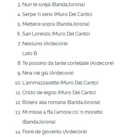
Nun te svejà (BandaJorona)
Serpe 'n seno (Muro Del Canto)
Mettece sopra (BandaJorona)
San Lorenzo (Muro Del Canto)
Nessuno (Ardecore)
Lato B
Te possino da tante cortellate (Ardecore)
Nina viè giù (Ardecore)
L'ammazzasette (Muro Del Canto)
Cristo de legno (Muro Del Canto)
Bolero alla romana (BandaJorona)
Mi misse a ffa l'amore co 'n moretto
(BandaJorona)
Fiore de gioventù (Ardecore)