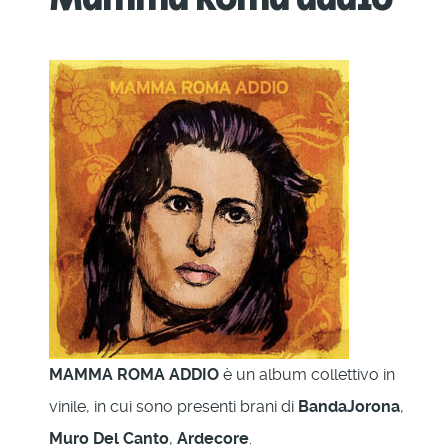
MAMMA ROMA ADDIO
è un album collettivo in
vinile, in cui sono presenti brani di
BandaJorona
,
Muro Del Canto
,
Ardecore
.