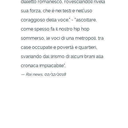
dialetto romanesco, rovesciandoli rivela
sua forza, che è nei testi e nell'uso
coraggioso della voce." - "ascoltare,
come spesso fa il nostro hip hop
sommerso, le voci di una metropoli, tra
case occupate e povertà e quartieri,
svariando dal lirismo di alcuni brani alla
cronaca implacabile".
Rai news, 02/12/2018