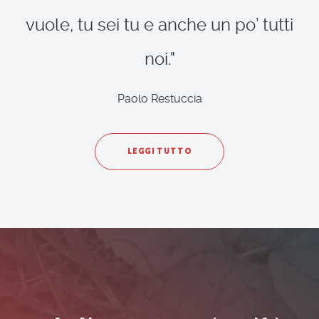
vuole, tu sei tu e anche un po’ tutti
noi."
Paolo Restuccia
LEGGI TUTTO