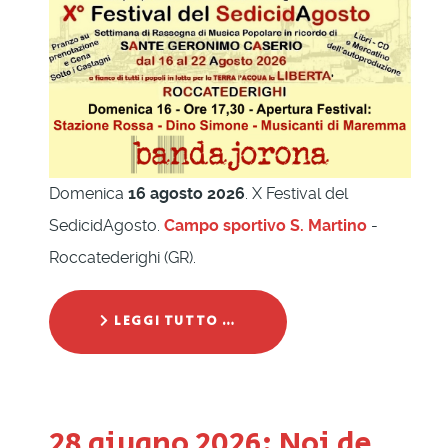
Domenica
16 agosto 2026
. X Festival del
SedicidAgosto.
Campo sportivo S. Martino
-
Roccatederighi (GR).
LEGGI TUTTO …
28 giugno 2026: Noi de