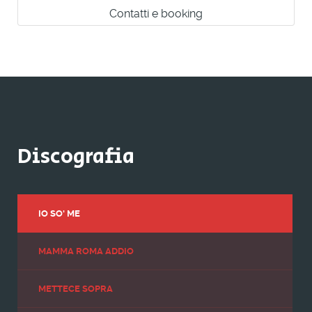
Contatti e booking
Discografia
IO SO' ME
MAMMA ROMA ADDIO
METTECE SOPRA