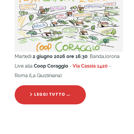
Martedì
2 giugno 2026 ore 16:30
. BandaJorona
Live alla
Coop Coraggio
-
Via Cassia 1420
-
Roma (La Giustiniana).
LEGGI TUTTO …