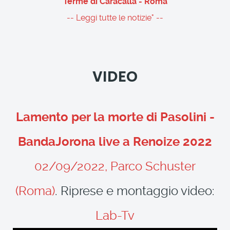
Terme di Caracalla - Roma
-- Leggi tutte le notizie" --
VIDEO
Lamento per la morte di Pasolini -
BandaJorona live a Renoize 2022
02/09/2022, Parco Schuster
(Roma)
. Riprese e montaggio video:
Lab-Tv