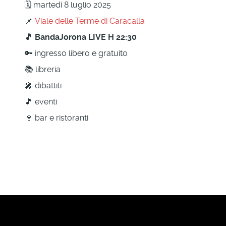
🗓 martedì 8 luglio 2025
📌
Viale delle Terme di Caracalla
🎵 BandaJorona LIVE H 22:30
🔑 ingresso libero e gratuito
📚 libreria
🎤 dibattiti
🎵 eventi
🍷 bar e ristoranti