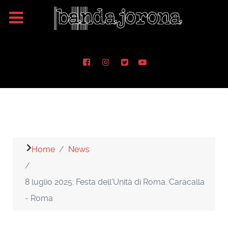
Home
News
8 luglio 2025: Festa dell'Unità di Roma. Caracalla
- Roma