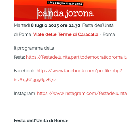
Martedì
8 luglio 2025 ore 22:30
. Festa dell'Unità
di Roma.
Viale delle Terme di Caracalla
- Roma.
Il programma della
festa:
https://festadellunita.partitodemocraticoroma.it
Facebook:
https://www.facebook.com/profile.php?
id=61560395652672
Instagram:
https://www.instagram.com/festadelluni
Festa dell'Unità di Roma: