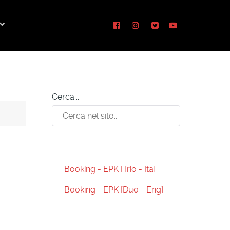
Cerca...
Booking - EPK [Trio - Ita]
Booking - EPK [Duo - Eng]