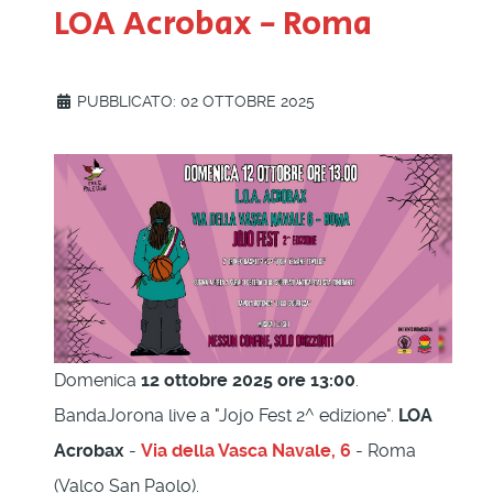
LOA Acrobax - Roma
PUBBLICATO: 02 OTTOBRE 2025
Domenica
12 ottobre 2025 ore 13:00
.
BandaJorona live a "Jojo Fest 2^ edizione".
LOA
Acrobax
-
Via della Vasca Navale, 6
- Roma
(Valco San Paolo).