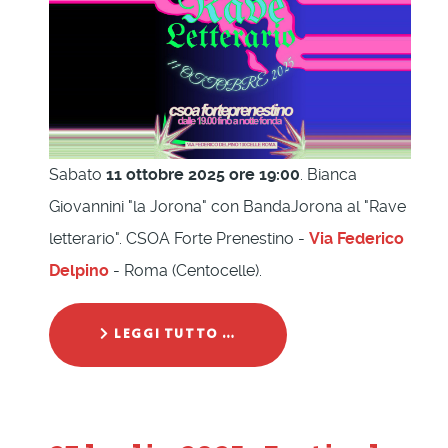
Sabato
11 ottobre 2025 ore 19:00
. Bianca
Giovannini "la Jorona" con BandaJorona al "Rave
letterario". CSOA Forte Prenestino -
Via Federico
Delpino
- Roma (Centocelle).
LEGGI TUTTO …