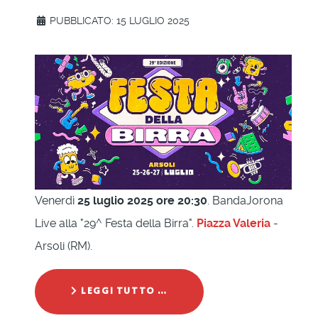
PUBBLICATO: 15 LUGLIO 2025
Venerdì
25 luglio 2025 ore 20:30
. BandaJorona
Live alla "29^ Festa della Birra".
Piazza Valeria
-
Arsoli (RM).
LEGGI TUTTO …