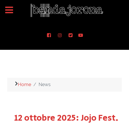
Home
News
12 ottobre 2025: Jojo Fest.