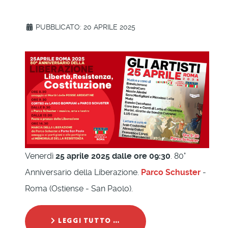
PUBBLICATO: 20 APRILE 2025
Venerdì
25 aprile 2025 dalle ore 09:30
. 80°
Anniversario della Liberazione.
Parco Schuster
-
Roma (Ostiense - San Paolo).
LEGGI TUTTO …