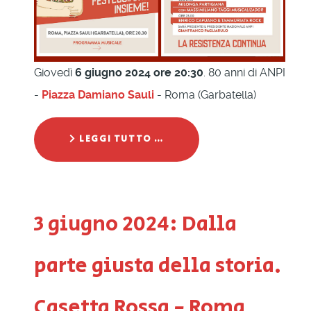
Giovedì
6 giugno 2024 ore 20:30
. 80 anni di ANPI
-
Piazza Damiano Sauli
- Roma (Garbatella)
LEGGI TUTTO …
3 giugno 2024: Dalla
parte giusta della storia.
Casetta Rossa - Roma