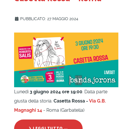
PUBBLICATO: 27 MAGGIO 2024
Lunedì
3 giugno 2024 ore 19:00
. Dalla parte
giusta della storia.
Casetta Rossa -
Via G.B.
Magnaghi 14
- Roma (Garbatella)
LEGGI TUTTO …