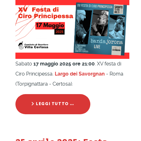
Sabato
17 maggio 2025 ore 21:00
. XV festa di
Ciro Principessa.
Largo dei Savorgnan
- Roma
(Torpignattara - Certosa).
LEGGI TUTTO …