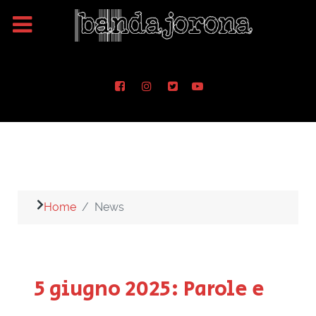
Home
News
5 giugno 2025: Parole e