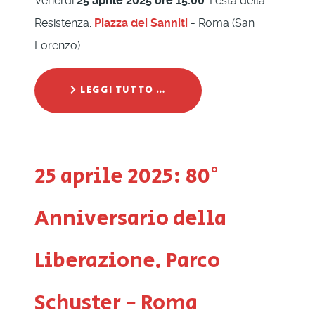
Venerdì
25 aprile 2025 ore 15:00
. Festa della
Resistenza.
Piazza dei Sanniti
- Roma (San
Lorenzo).
LEGGI TUTTO …
25 aprile 2025: 80°
Anniversario della
Liberazione. Parco
Schuster - Roma