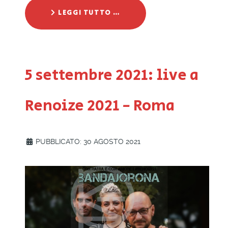
LEGGI TUTTO …
5 settembre 2021: live a
Renoize 2021 - Roma
PUBBLICATO: 30 AGOSTO 2021