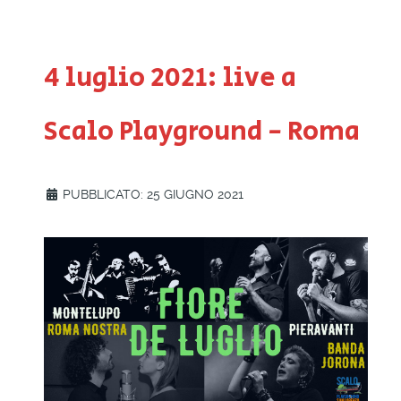
4 luglio 2021: live a
Scalo Playground - Roma
PUBBLICATO: 25 GIUGNO 2021