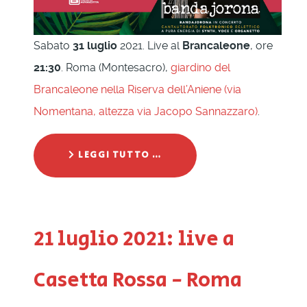
Sabato
31 luglio
2021. Live al
Brancaleone
, ore
21:30
. Roma (Montesacro),
giardino del
Brancaleone nella Riserva dell’Aniene (via
Nomentana, altezza via Jacopo Sannazzaro)
.
LEGGI TUTTO …
21 luglio 2021: live a
Casetta Rossa - Roma