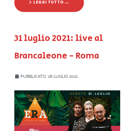
LEGGI TUTTO …
31 luglio 2021: live al
Brancaleone - Roma
PUBBLICATO: 26 LUGLIO 2021