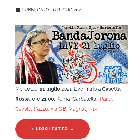
PUBBLICATO: 16 LUGLIO 2021
Mercoledì
21 luglio
2021. Live in trio a
Casetta
Rossa
, ore
21:00
. Roma (Garbatella),
Parco
Cavallo Pazzo, via G.B. Magnaghi 14
.
LEGGI TUTTO …