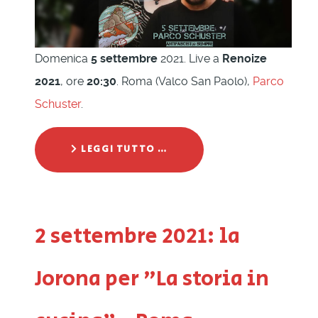
Domenica
5 settembre
2021. Live a
Renoize
2021
, ore
20:30
. Roma (Valco San Paolo),
Parco
Schuster
.
LEGGI TUTTO …
2 settembre 2021: la
Jorona per "La storia in