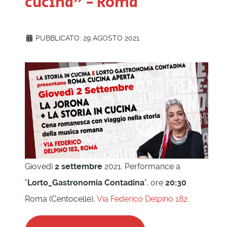
cucina" - Roma
PUBBLICATO: 29 AGOSTO 2021
Giovedì
2 settembre
2021. Performance a
"
Lorto_Gastronomia Contadina
", ore
20:30
.
Roma (Centocelle),
Via Federico Delpino 182
.