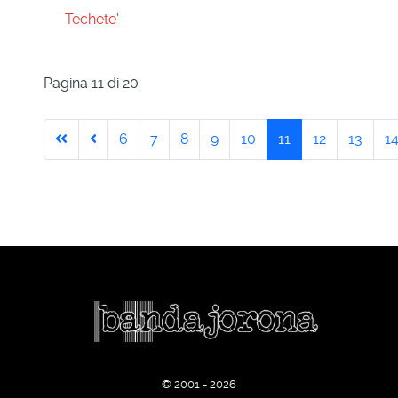
Techete'
Pagina 11 di 20
6
7
8
9
10
11
12
13
1
© 2001 - 2026