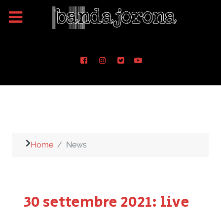
Home
News
30 settembre 2021: live