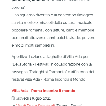
Jorona".
Uno sguardo divertito e al contempo filologico
su vita morte e miracoli della cultura musicale
popolare romana , con letture, canti e memorie
personali attraverso anni, palchi, strade, polvere
e molti, molti sampietrini.
Aperitivo-Lezione al laghetto di Villa Ada per
"BellaStoria - Festival" in collaborazione con la
rassegna "Dialoghi al Tramonto" e all'interno del
festival Villa Ada - Roma Incontra il Mondo.
Villa Ada - Roma Incontra il mondo
🗓 Giovedì 1 luglio 2021
📌
Via di Ponte Salario 28
(Roma - Parioli)