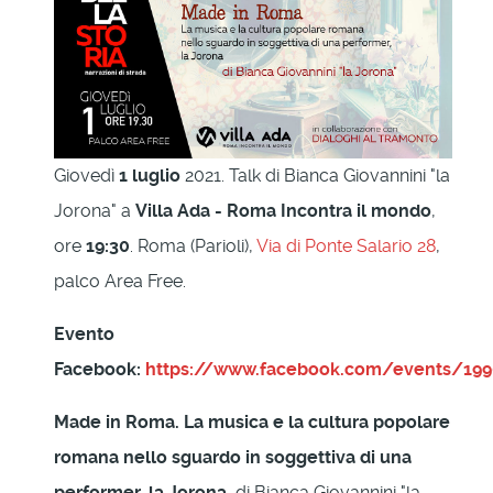
Giovedì
1 luglio
2021. Talk di Bianca Giovannini "la
Jorona" a
Villa Ada - Roma Incontra il mondo
,
ore
19:30
. Roma (Parioli),
Via di Ponte Salario 28
,
palco Area Free.
Evento
Facebook:
https://www.facebook.com/events/19
Made in Roma. La musica e la cultura popolare
romana nello sguardo in soggettiva di una
performer, la Jorona
, di Bianca Giovannini "la