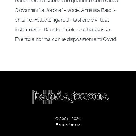
BandaJorona suonerà in quartetto con Bianca
Giovannini "la Jorona" - voce, Annalisa Baldi -
chitarre, Felice Zingarelli - tastiere e virtual
instruments, Daniele Ercoli - contrabbasso.
Evento a norma con le disposizioni anti Covid.
© 2001 - 2026
BandaJorona