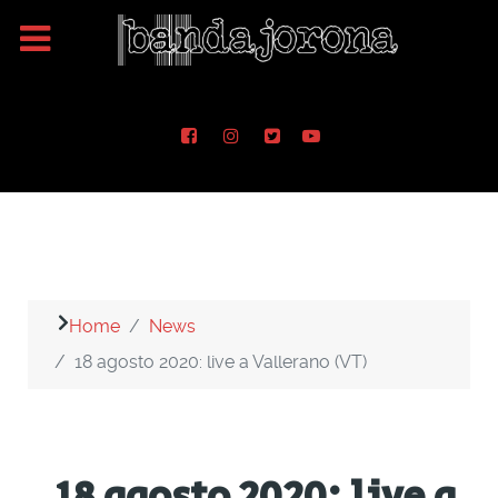
Home
News
18 agosto 2020: live a Vallerano (VT)
18 agosto 2020: live a