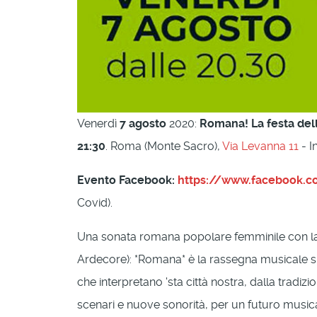
Venerdì
7 agosto
2020:
Romana! La festa del
21:30
. Roma (Monte Sacro),
Via Levanna 11
- I
Evento Facebook:
https://www.facebook.
Covid).
Una sonata romana popolare femminile con la d
Ardecore): *Romana* è la rassegna musicale sul
che interpretano 'sta città nostra, dalla trad
scenari e nuove sonorità, per un futuro musica