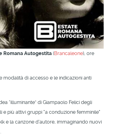
ate Romana Autogestita
(
Brancaleone
), ore
le modalità di accesso e le indicazioni anti
dea “illuminante” di Giampaolo Felici degli
 e più attivi gruppi "a conduzione femminile"
 folk e la canzone d'autore, immaginando nuovi
.