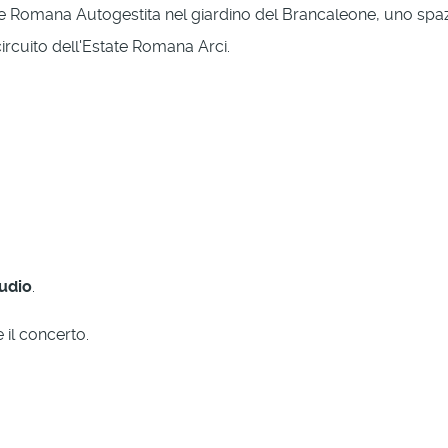
te Romana Autogestita nel giardino del Brancaleone, uno spazio 
circuito dell'Estate Romana Arci.
udio
.
 il concerto.