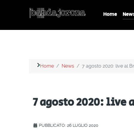
Home
New
Home
News
7 agosto 2020: live al
7 agosto 2020: live
PUBBLICATO: 26 LUGLIO 2020