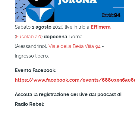
Sabato
1 agosto
2020 live in trio a
Effimera
(
Fusolab 2.0
)
dopocena
. Roma
(Alessandrino),
Viale della Bella Villa 94
-
Ingresso libero.
Evento Facebook:
https://www.facebook.com/events/68803996508
Ascolta la registrazione del live dal podcast di
Radio Rebel: