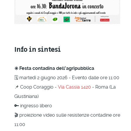
Info in sintesi
✳️ Festa contadina dell'agripubblica
🗓 martedì 2 giugno 2026 - Evento dalle ore 11:00
📌 Coop Coraggio -
Via Cassia 1420
- Roma (La
Giustiniana)
🔑 ingresso libero
🎬 proiezione video sulle resistenze contadine ore
11:00