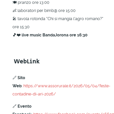
🍽️ pranzo ore 13:00
👶 laboratori per bimb@ ore 15:00
🎤 tavola rotonda "Chi si mangia l'agro romano?"
ore 15:30
🎵❤️ live music BandaJorona ore 16:30
WebLink
🔗
Sito
Web
:
https://www.assorurale.it/2026/05/04/feste-
contadine-di-ari-2026/
🔗
Evento