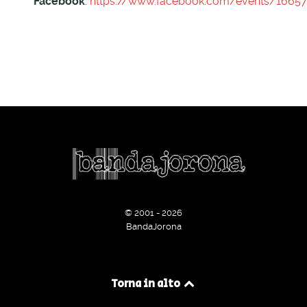
Facebook
:
https://www.facebook.com/events/1665
© 2001 - 2026
BandaJorona
Torna in alto