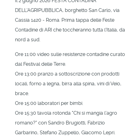
Il 2 giugno 2026 FESTA CONTADINA
DELL'AGRIPUBBLICA, borghetto San Carlo, via
Cassia 1420 - Roma. Prima tappa delle Feste
Contadine di ARI che toccheranno tutta l'Italia, da
nord a sud.
Ore 11:00 video sulle resistenze contadine curato
dal Festival delle Terre.
Ore 13:00 pranzo a sottoscrizione con prodotti
locali, forno a legna, birra alla spina, vini di Veio,
brace.
Ore 15:00 laboratori per bimbi.
Ore 15:30 tavola rotonda "Chi si mangia l'agro
romano?" con Sandro Brugiotti, Fabrizio
Garbarino, Stefano Zuppello, Giacomo Lepri.