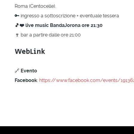
Roma (Centocelle).
🔑 ingresso a sottoscrizione + eventuale tessera
🎵❤️ live music BandaJorona ore 21:30
🍷 bar a partire dalle ore 21:00
WebLink
🔗
Evento
Facebook
:
https://www.facebook.com/events/1913