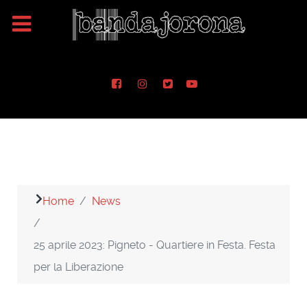
Home
News
25 aprile 2023: Pigneto - Quartiere in Festa. Festa
per la Liberazione