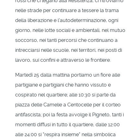
rossi che ci legano alla Resistenza, ci ritroviamo
nelle strade per continuare a tessere la trama
della liberazione e l'autodeterminazione, ogni
giorno, nelle lotte sociali e ambientali, nel mutuo
soccorso, nei tanti percorsi che continuano a
intrecciarsi nelle scuole, nei territori, nei posti di
lavoro, sui confini e attraverso le frontiere.
Martedì 25 dalla mattina portiamo un fiore alle
partigiane e partigiani che hanno vissuto e
cospirato nel quartiere; alle 10:30 si parte da
piazza delle Camelie a Centocelle per il corteo
antifascista; poi la festa avvolge il Pigneto, tanti i
momenti diffusi in tutto il quartiere, dalle 12:00
alle 24:00 si "respira insieme" nella simbolica