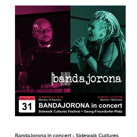
BandaJorona in concert - Sidewalk Cultures