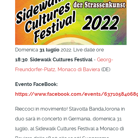
Domenica
31 luglio
2022. Live dalle ore
18:30
.
Sidewalk Cultures Festival
-
Georg-
Freundorfer-Platz, Monaco di Baviera
(DE)
Evento FaceBook:
https://www.facebook.com/events/63710584068
Rieccoci in movimento! Stavolta BandaJorona in
duo sarà in concerto in Germania, domenica 31
luglio, al Sidewalk Cultures Festival a Monaco di