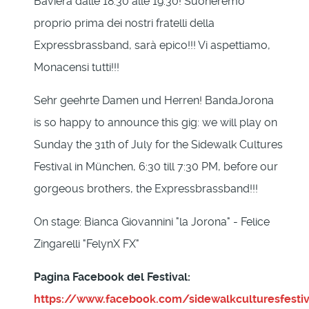
Baviera dalle 18.30 alle 19.30! Suoneremo
proprio prima dei nostri fratelli della
Expressbrassband, sarà epico!!! Vi aspettiamo,
Monacensi tutti!!!
Sehr geehrte Damen und Herren! BandaJorona
is so happy to announce this gig: we will play on
Sunday the 31th of July for the Sidewalk Cultures
Festival in München, 6:30 till 7:30 PM, before our
gorgeous brothers, the Expressbrassband!!!
On stage: Bianca Giovannini "la Jorona" - Felice
Zingarelli "FelynX FX"
Pagina Facebook del Festival:
https://www.facebook.com/sidewalkculturesfestiv