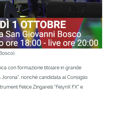
Bosco).
ica con formazione titolare in grande
a Jorona", nonché candidata al Consiglio
trument Felice Zingarelli "FelynX FX" e