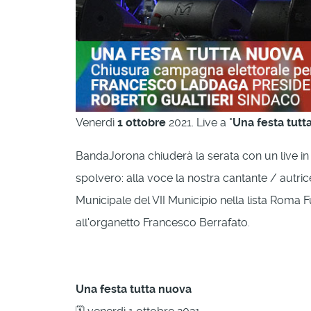
Venerdì
1 ottobre
2021. Live a "
Una festa tutt
BandaJorona chiuderà la serata con un live in
spolvero: alla voce la nostra cantante / autr
Municipale del VII Municipio nella lista Roma F
all'organetto Francesco Berrafato.
Una festa tutta nuova