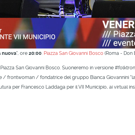
a nuova
", ore
20:00
.
Piazza San Giovanni Bosco
(Roma - Don 
 Piazza San Giovanni Bosco. Suoneremo in versione #folktron
ice / frontwoman / fondatrice del gruppo Bianca Giovannini "l
utura per Francesco Laddaga per il VII Municipio, ai virtual ins