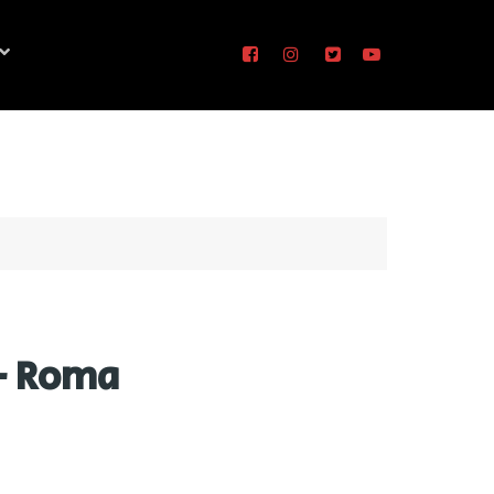
 - Roma