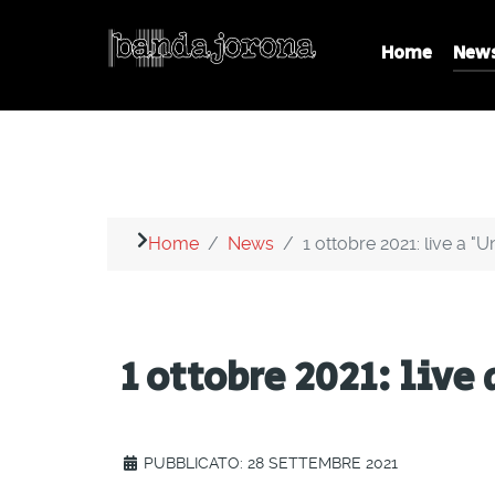
Home
New
Home
News
1 ottobre 2021: live a "
1 ottobre 2021: live
PUBBLICATO: 28 SETTEMBRE 2021