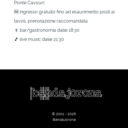
Ponte Cavour)
🆓 ingresso gratuito fino ad esaurimento posti ai
tavoli, prenotazione raccomandata
🍷 bar/gastronomia dalle 18:30
🎵 live music dalle 21:30
© 2001 - 2026
BandaJorona