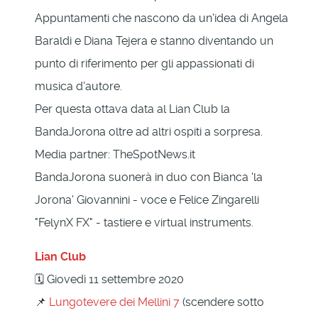
Appuntamenti che nascono da un'idea di Angela
Baraldi e Diana Tejera e stanno diventando un
punto di riferimento per gli appassionati di
musica d'autore.
Per questa ottava data al Lian Club la
BandaJorona oltre ad altri ospiti a sorpresa.
Media partner: TheSpotNews.it
BandaJorona suonerà in duo con Bianca 'la
Jorona' Giovannini - voce e Felice Zingarelli
"FelynX FX" - tastiere e virtual instruments.
Lian Club
🗓 Giovedì 11 settembre 2020
📌
Lungotevere dei Mellini 7
(scendere sotto