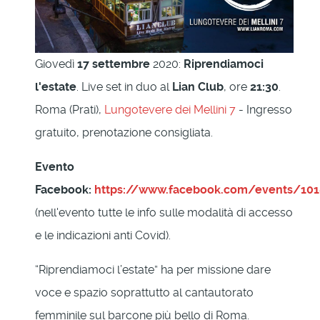
Giovedì
17 settembre
2020:
Riprendiamoci
l'estate
. Live set in duo al
Lian Club
, ore
21:30
.
Roma (Prati),
Lungotevere dei Mellini 7
- Ingresso
gratuito, prenotazione consigliata.
Evento
Facebook:
https://www.facebook.com/events/10
(nell'evento tutte le info sulle modalità di accesso
e le indicazioni anti Covid).
“Riprendiamoci l’estate” ha per missione dare
voce e spazio soprattutto al cantautorato
femminile sul barcone più bello di Roma.